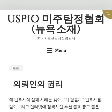
Skip
USPIO 미주탐정협회
to
(뉴욕소재)
content
NYPD 출신탐정설립단체
Menu
탐정
의뢰인의 권리
왜 변호사의 실패 사례는 찾아보기 힘들까? 변호사를
알아보려고 인터넷에 검색하면 추천 글과 광고 글은