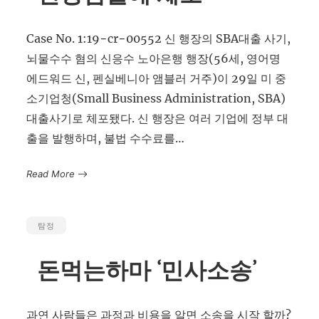
Case No. 1:19−cr−00552 신 행장의 SBA대출 사기,
뇌물수수 혐의 신응수 노아은행 행장(56세, 영어명
에드워드 신, 펜실베니아 앰블러 거주)이 29일 미 중
소기업청(Small Business Administration, SBA)
대출사기로 체포됐다. 신 행장은 여러 기업에 정부 대
출을 발행하며, 불법 수수료를…
Read More
탐정
돈먹는하마 ‘민사소송’
과연 사람들은 과정과 비용을 알면 소송을 시작 할까?