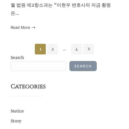
월 법원 제2항소과는 “이현우 변호사의 자금 횡령
은…
Read More
Posts
1
2
…
4
pagination
Search
SEARCH
Categories
Notice
Story