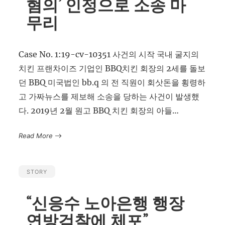
혐의’ 인정으로 소송 마
무리
Case No. 1:19-cv-10351 사건의 시작 국내 굴지의
치킨 프랜차이즈 기업인 BBQ치킨 회장의 2세를 돌보
던 BBQ 미국법인 bb.q 의 전 직원이 회삿돈을 횡령하
고 가짜뉴스를 제보해 소송을 당하는 사건이 발생했
다. 2019년 2월 원고 BBQ 치킨 회장의 아들…
Read More
STORY
“신응수 노아은행 행장
연방검찰에 체포”