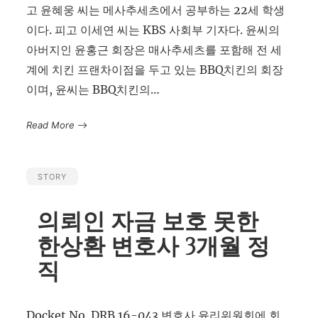
고 윤혜웅 씨는 메사추세츠에서 공부하는 22세 학생
이다. 피고 이세연 씨는 KBS 사회부 기자다. 윤씨의
아버지인 윤홍근 회장은 매사추세츠를 포함해 전 세
계에 치킨 프랜차이점을 두고 있는 BBQ치킨의 회장
이며, 윤씨는 BBQ치킨의…
Read More
STORY
의뢰인 자금 보호 못한
한상환 변호사 3개월 정
직
Docket No. DRB 16-043 변호사 윤리위원회에 회