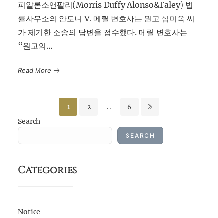
피알론소앤팔리(Morris Duffy Alonso&Faley) 법
률사무소의 안토니 V. 메릴 변호사는 원고 심미옥 씨
가 제기한 소송의 답변을 접수했다. 메릴 변호사는
“원고의…
Read More
Posts
1
2
…
6
pagination
Search
SEARCH
Categories
Notice