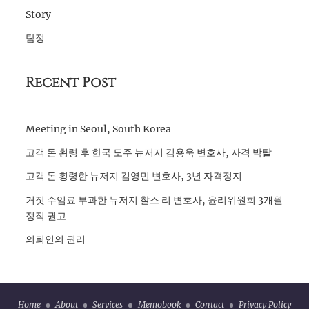
Story
탐정
Recent Post
Meeting in Seoul, South Korea
고객 돈 횡령 후 한국 도주 뉴저지 김용욱 변호사, 자격 박탈
고객 돈 횡령한 뉴저지 김영민 변호사, 3년 자격정지
거짓 수임료 부과한 뉴저지 찰스 리 변호사, 윤리위원회 3개월
정직 권고
의뢰인의 권리
Home
About
Services
Memobook
Contact
Privacy Policy